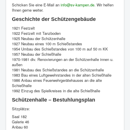
Schicken Sie eine E-Mail an
info@sv-kampen.de
. Wir helfen
Ihnen gerne weiter.
Geschichte der Schützengebäude
1921 Festzelt
1922 Festzelt mit Tanzboden
1925 Neubau der Schützenhalle
1927 Neubau eines 100 m Schießstandes
1954 Umbau des Schießstandes von 100 m auf 50 m KK
1957 Neubau der Schießhalle
1970-1981 div. Renovierungen an der Schützenhalle innen u.
außen
1981 Neubau des Schießstandes an die Schützenhalle
1983 Bau eines Luftgewehrstandes in der alten Schießhalle
1986 Anbau eines Feuerwehrgerätehauses an die alte
Schießhalle
1992 Einzug des Spielkreises in die alte Schießhalle
Schützenhalle – Bestuhlungsplan
Sitzplätze:
Saal 182
Galerie 46
Anbau 60