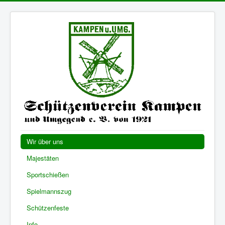
Wir über uns
Majestäten
Sportschießen
Spielmannszug
Schützenfeste
Info