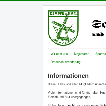
Wir über uns
Majestäten
Sports
Datenschutzerklärung
Informationen
Diese Rubrik soll allen Mitgliedern unser
Viele Informationen sind für die "alten Ha
Fleisch und Blut übergegangen.
Einige, jedoch nicht nur unsere neuen Sch