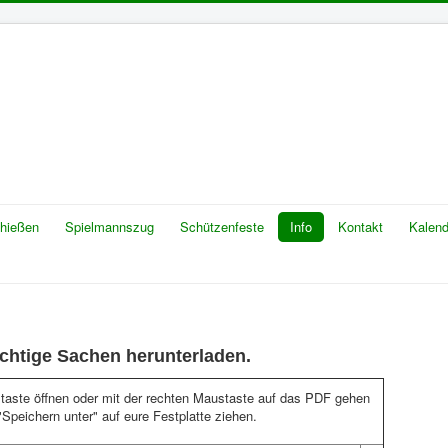
chießen
Spielmannszug
Schützenfeste
Info
Kontakt
Kalend
ichtige Sachen herunterladen.
staste öffnen oder mit der rechten Maustaste auf das PDF gehen
"Speichern unter" auf eure Festplatte ziehen.