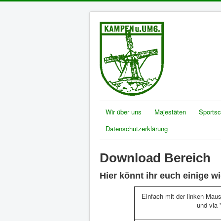
Wir über uns
Majestäten
Sports
Datenschutzerklärung
Download Bereich
Hier könnt ihr euch einige w
Einfach mit der linken Mau
und via 