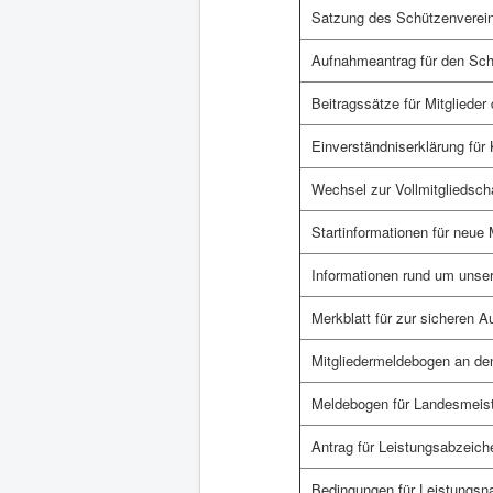
Satzung des Schützenvere
Aufnahmeantrag für den Sc
Beitragssätze für Mitglied
Einverständniserklärung für 
Wechsel zur Vollmitgliedsch
Startinformationen für neue 
Informationen rund um unse
Merkblatt für zur sicheren 
Mitgliedermeldebogen an d
Meldebogen für Landesmeist
Antrag für Leistungsabzeic
Bedingungen für Leistungsn