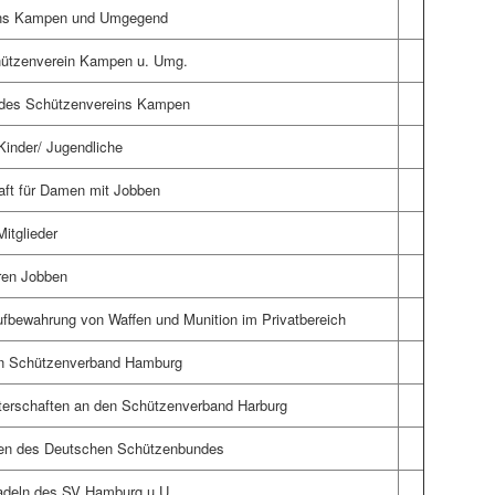
ins Kampen und Umgegend
hützenverein Kampen u. Umg.
er des Schützenvereins Kampen
Kinder/ Jugendliche
aft für Damen mit Jobben
Mitglieder
ren Jobben
Aufbewahrung von Waffen und Munition im Privatbereich
en Schützenverband Hamburg
erschaften an den Schützenverband Harburg
hen des Deutschen Schützenbundes
adeln des SV Hamburg u.U.